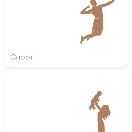
Спорт
Школа раннего развития личности «Любознайки»
Языковая школа «Виктория»
Логопед