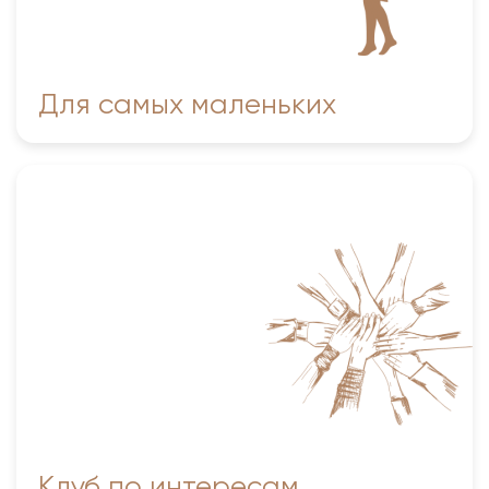
Для самых маленьких
Любительское объединение «Серебряный возраст»
Студия эстетического воспитания «Шоу-вау»
MODELS style
Клуб по интересам