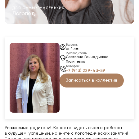
ДЛЯ САМЫХ МАЛЕНЬКИХ
Логопед
Возраст:
от 4 лет
Руководитель:
Светлана Геннадьевна
Пилипенко
Телефон:
+7 (913) 229-43-59
Записаться в коллектив
Уважаемые родители! Желаете видеть своего ребенка
в будущем, успешным, начните с логопедических занятий!
Полученное развитие личности ребенка невозможно