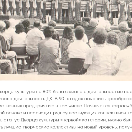
ворца культуры на 80% была связана с деятельностью пр
вало деятельность ДК. В 90-х годах начались преобразо
ственных предприятию в том числе. Появляется хозрасчё
ой основе и переводит ряд существующих коллективов та
ь статус Дворца культуры «первой» категории, нужно бы
ть лучшие творческие коллективы на новый уровень, полу