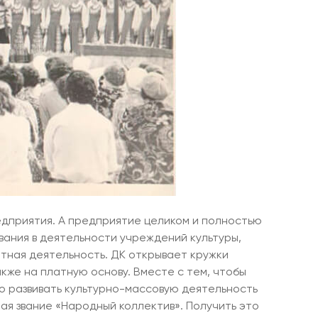
едприятия. А предприятие целиком и полностью
вания в деятельности учреждений культуры,
тная деятельность. ДК открывает кружки
кже на платную основу. Вместе с тем, чтобы
ло развивать культурно-массовую деятельность
чая звание «Народный коллектив». Получить это