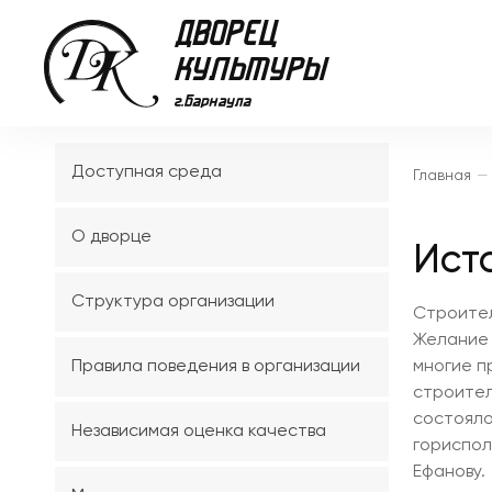
Доступная среда
Главная
—
О дворце
Ист
Структура организации
Строител
Желание 
Правила поведения в организации
многие п
строител
состояло
Независимая оценка качества
гориспол
Ефанову.