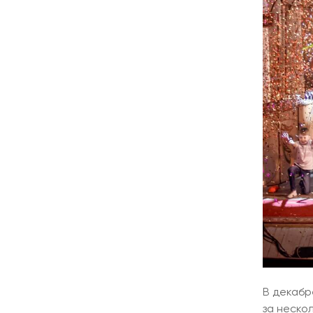
В декабр
за неско