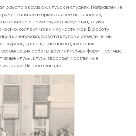
ая работа в кружках, клубах и студиях. Направление
струментальное и оркестровое исполнение,
азительного и прикладного искусства, клубы
ческих коллективов и их участников. В работу
ация кинопоказа, работа клубов и объединений
конкурсов, проведение новогодних ёлок,
 организация работы других клубных форм — устные
тивные клубы, клубы здоровья и различные
й истории Шинного завода.