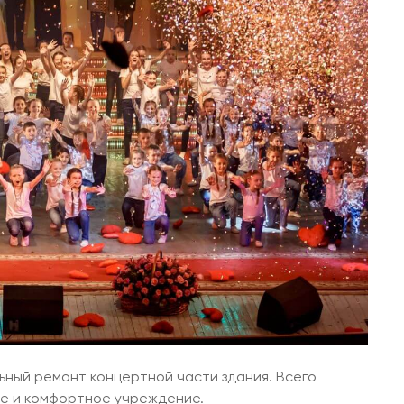
ьный ремонт концертной части здания. Всего
ое и комфортное учреждение.