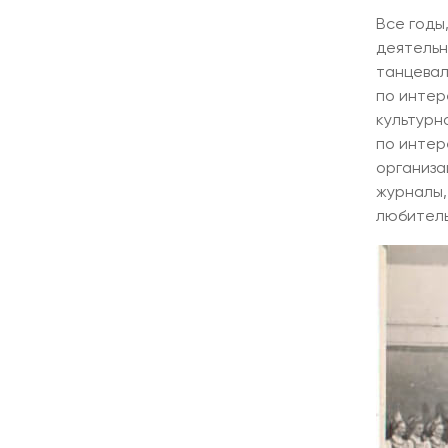
Все годы
деятельн
танцевал
по интер
культурн
по интер
организа
журналы,
любитель