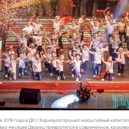
е 2018 года в ДК г. Барнаула прошел масштабный капитал
лько месяцев Дворец превратился в современное, красив