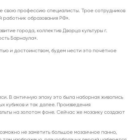
е свою профессию специалисты. Трое сотрудников
й работник образования РФ».
звитие города, коллектив Дворца культуры г.
ость Барнаула».
стью и достоинством, будем нести это почётное
си. В античную эпоху это была наборная живопись
ых кубиков и так далее. Произведения
альты на золотом фоне. Сейчас же мозаику создают
возможно не заметить большое мозаичное панно,