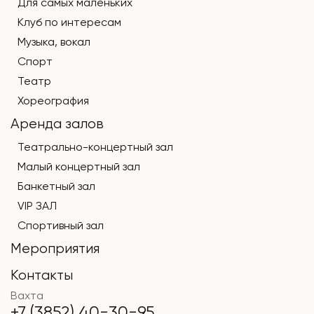
Для самых маленьких
Клуб по интересам
Музыка, вокал
Спорт
Театр
Хореография
Аренда залов
Театрально-концертный зал
Малый концертный зал
Банкетный зал
VIP ЗАЛ
Спортивный зал
Мероприятия
Контакты
Вахта
+7 (3852) 40-30-95