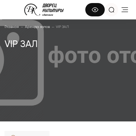
Главная
Аренда залов
VIP ЗАЛ
—
—
VIP ЗАЛ