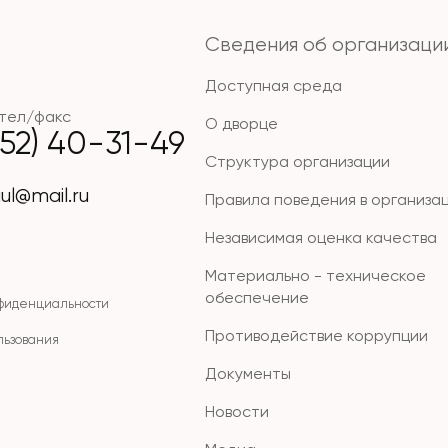
Сведения об организаци
Доступная среда
тел/факс
О дворце
852) 40-31-49
Структура организации
ul@mail.ru
Правила поведения в организа
Независимая оценка качества
Материально - техническое
обеспечение
нфиденциальности
Противодействие коррупции
льзования
Документы
Новости