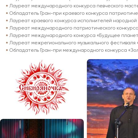
Лауреат международного конкурса певческого мастер
Обладатель Гран-при краевого конкурса патриотиче
Лауреат краевого конкурса исполнителей народной 
Лауреат международного патриотического конкурса 
Лауреат международного конкурса «Будущее планеты»
Лауреат межрегионального музыкального фестиваля «Б
Обладатель Гран-при международного конкурса «Золот