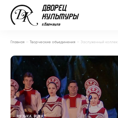
Главная
—
Творческие объединения
—
МУЗЫКА, ВОКАЛ