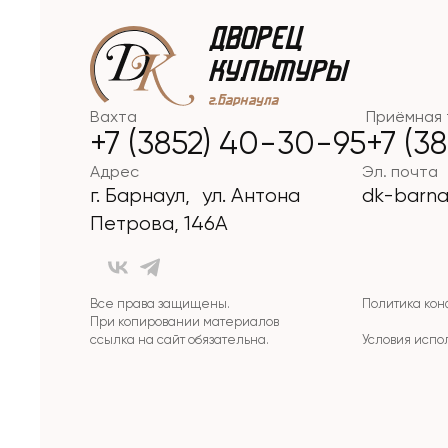
Вахта
Приёмная 
+7 (3852) 40-30-95
+7 (3
Адрес
Эл. почта
г. Барнаул, ул. Антона
dk-barna
Петрова, 146А
Все права защищены.
Политика ко
При копировании материалов
ссылка на сайт обязательна.
Условия испо