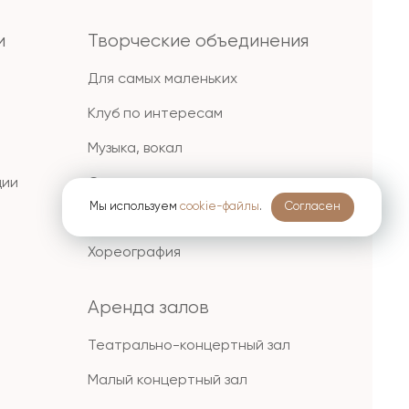
и
Творческие объединения
Для самых маленьких
Клуб по интересам
Музыка, вокал
ции
Спорт
Мы используем
cookie-файлы
.
Согласен
Театр
Хореография
Аренда залов
Театрально-концертный зал
Малый концертный зал