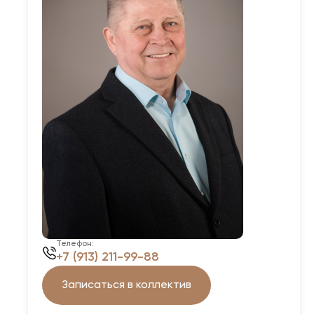
Телефон:
+7 (913) 211-99-88
Записаться в коллектив