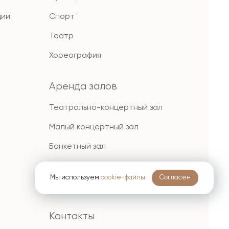
ции
Спорт
Театр
Хореография
Аренда залов
Театрально-концертный зал
Малый концертный зал
Банкетный зал
VIP ЗАЛ
Мы используем
cookie-файлы
.
Согласен
Спортивный зал
Контакты