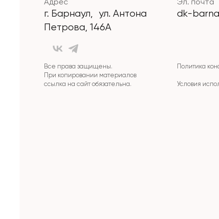
Адрес
Эл. почта
г. Барнаул, ул. Антона
dk-barna
Петрова, 146А
Все права защищены.
Политика ко
При копировании материалов
ссылка на сайт обязательна.
Условия испо