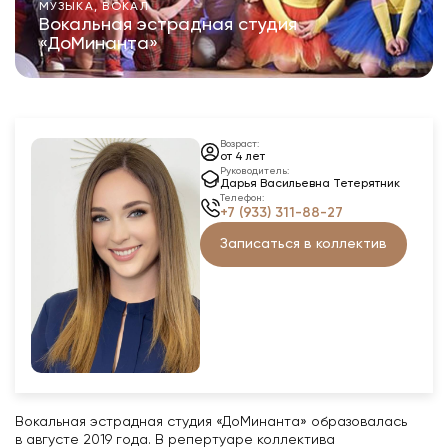
МУЗЫКА, ВОКАЛ
Вокальная эстрадная студия
«ДоМинанта»
Возраст:
от 4 лет
Руководитель:
Дарья Васильевна Тетерятник
Телефон:
+7 (933) 311-88-27
Записаться в коллектив
Вокальная эстрадная студия «ДоМинанта» образовалась
в августе 2019 года. В репертуаре коллектива