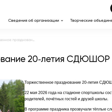
Сведения об организации
Творческие объедин
Торжественное празднование 20‑летия СДЮШОР
ование 20‑летия СДЮШОР
Торжественное празднование 20‑летия СДЮШ
22 мая 2026 года на стадионе спортшколы сос
родителей, почётных гостей и друзей школы.
В программе праздника прозвучали тёплые сл