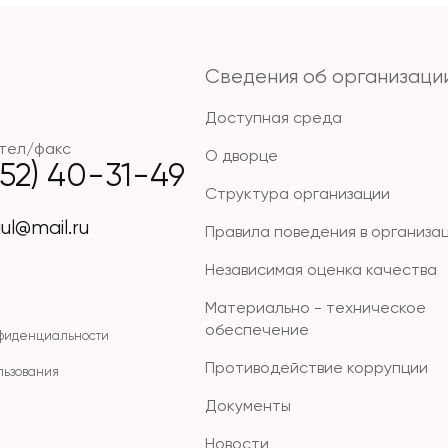
Сведения об организаци
Доступная среда
тел/факс
О дворце
852) 40-31-49
Структура организации
ul@mail.ru
Правила поведения в организа
Независимая оценка качества
Материально - техническое
обеспечение
нфиденциальности
Противодействие коррупции
льзования
Документы
Новости