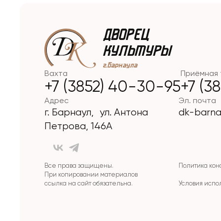
Вахта
Приёмная 
+7 (3852) 40-30-95
+7 (3
Адрес
Эл. почта
г. Барнаул, ул. Антона
dk-barna
Петрова, 146А
Все права защищены.
Политика ко
При копировании материалов
ссылка на сайт обязательна.
Условия испо