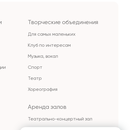
и
Творческие объединения
Для самых маленьких
Клуб по интересам
Музыка, вокал
ции
Спорт
Театр
Хореография
Аренда залов
Театрально-концертный зал