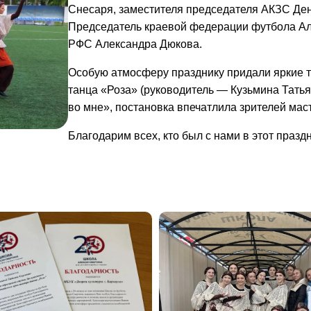
Снесаря, заместителя председателя АКЗС Ден
Председатель краевой федерации футбола Ал
РФС Александра Дюкова.
Особую атмосферу празднику придали яркие т
танца «Роза» (руководитель — Кузьмина Тать
во мне»,
постановка впечатлила зрителей ма
Благодарим всех, кто был с нами в этот празд