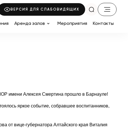
ВЕРСИЯ ДЛЯ СЛАБОВИДЯЩИХ
ения
Аренда залов
Мероприятия
Контакты
ОР имени Алексея Смертина прошло в Барнауле!
тоялось яркое событие, собравшее воспитанников,
ова от вице‑губернатора Алтайского края Виталия