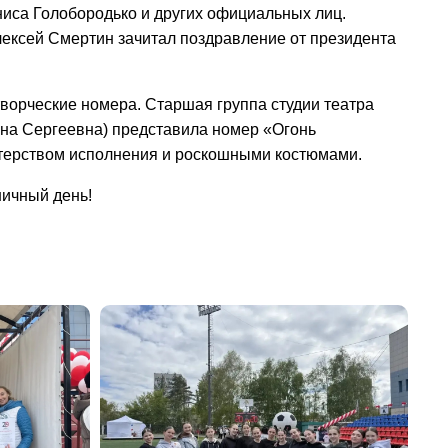
иса Голобородько и других официальных лиц.
ексей Смертин зачитал поздравление от президента
ворческие номера. Старшая группа студии театра
яна Сергеевна) представила номер «Огонь
стерством исполнения и роскошными костюмами.
ничный день!