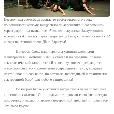
Невероятная атмосфера царила во время открытого урока
по демиклассическому танцу силовой акробатике и современной
хореографии под названием «Человек искусства» Заслуженного
коллектива Алтайского края театра танца Роза, который состоялся 22
января на главной сцене ДК г. Барнаула!
В первом блоке наши артисты удивили сложными
и интересными комбинациями у станка и на середине, показав,
как классический танец, взятый за основу, может превращаться
и комбинироваться с элементами современного танца, создавая
нечто новое и необычное, но оставаясь необходимой и технически
выстроенной базой для любого танцовщика!
Во втором блоке участники театра танца перевоплотились
в настоящих атлетов! Они продемонстрировали свою физическую
подготовку и зарядили зрителя невероятной энергией и позитивом!
Это было круто!