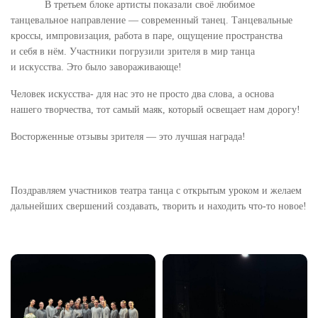
В третьем блоке артисты показали своё любимое
танцевальное направление — современный танец. Танцевальные
кроссы, импровизация, работа в паре, ощущение пространства
и себя в нём. Участники погрузили зрителя в мир танца
и искусства. Это было завораживающе!
Человек искусства- для нас это не просто два слова, а основа
нашего творчества, тот самый маяк, который освещает нам дорогу!
Восторженные отзывы зрителя — это лучшая награда!
Поздравляем участников театра танца с открытым уроком и желаем
дальнейших свершений создавать, творить и находить что-то новое!