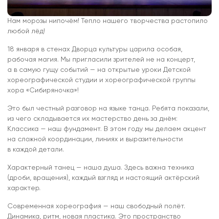
Нам морозы нипочём! Тепло нашего творчества растопило
любой лёд!
18 января в стенах Дворца культуры царила особая,
рабочая магия. Мы пригласили зрителей не на концерт,
а в самую гущу событий — на открытые уроки Детской
хореографической студии и хореографической группы
хора «Сибиряночка»!
Это был честный разговор на языке танца. Ребята показали,
из чего складывается их мастерство день за днём:
Классика — наш фундамент. В этом году мы делаем акцент
на сложной координации, линиях и выразительности
в каждой детали.
Характерный танец — наша душа. Здесь важна техника
(дроби, вращения), каждый взгляд и настоящий актёрский
характер.
Современная хореография — наш свободный полёт.
Динамика, ритм, новая пластика. Это пространство